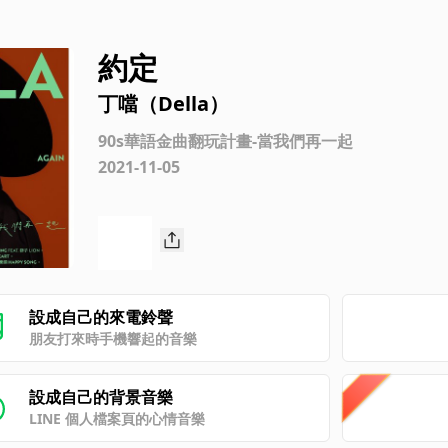
約定
丁噹（Della）
90s華語金曲翻玩計畫-當我們再一起
2021-11-05
設成自己的來電鈴聲
朋友打來時手機響起的音樂
設成自己的背景音樂
LINE 個人檔案頁的心情音樂