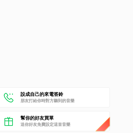
設成自己的來電答鈴
朋友打給你時對方聽到的音樂
幫你的好友買單
送你好友免費設定這首音樂