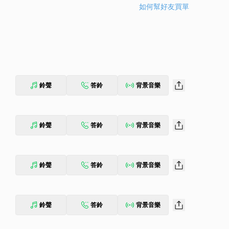
如何幫好友買單
鈴聲
答鈴
背景音樂
鈴聲
答鈴
背景音樂
鈴聲
答鈴
背景音樂
鈴聲
答鈴
背景音樂