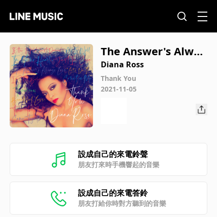
The Answer's Alway
s Love
Diana Ross
Thank You
2021-11-05
設成自己的來電鈴聲
朋友打來時手機響起的音樂
設成自己的來電答鈴
朋友打給你時對方聽到的音樂