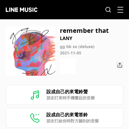
remember that
LANY
gg bb xx (deluxe)
2021-11-05
設成自己的來電鈴聲
朋友打來時手機響起的音樂
設成自己的來電答鈴
朋友打給你時對方聽到的音樂