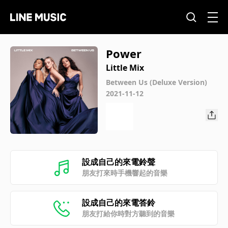
Power
Little Mix
Between Us (Deluxe Version)
2021-11-12
設成自己的來電鈴聲
朋友打來時手機響起的音樂
設成自己的來電答鈴
朋友打給你時對方聽到的音樂