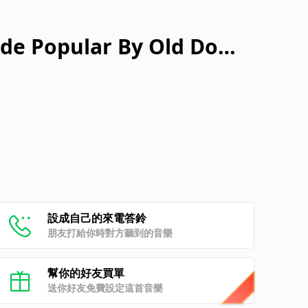
de Popular By Old Domi
]
設成自己的來電答鈴
朋友打給你時對方聽到的音樂
幫你的好友買單
送你好友免費設定這首音樂