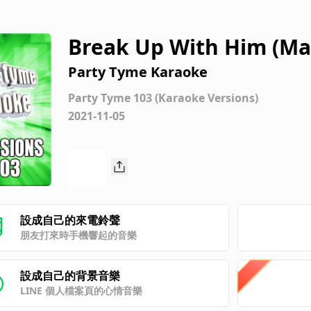
Break Up With Him (Ma
nion) [Karaoke Version
Party Tyme Karaoke
Party Tyme 103 (Karaoke Versions)
2021-11-05
設成自己的來電鈴聲
朋友打來時手機響起的音樂
設成自己的背景音樂
LINE 個人檔案頁的心情音樂