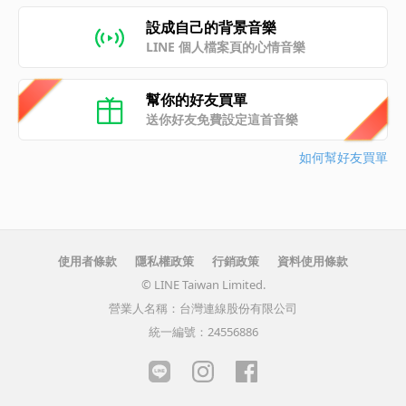
設成自己的背景音樂
LINE 個人檔案頁的心情音樂
幫你的好友買單
送你好友免費設定這首音樂
如何幫好友買單
使用者條款
隱私權政策
行銷政策
資料使用條款
© LINE Taiwan Limited.
營業人名稱：台灣連線股份有限公司
統一編號：24556886