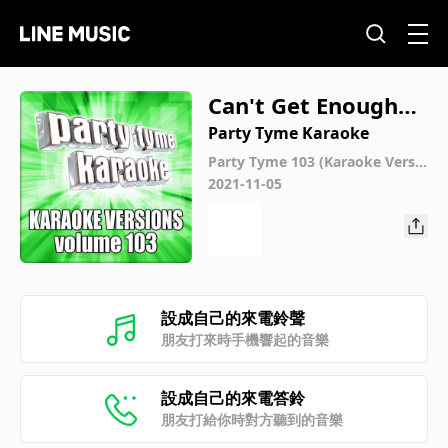
Can't Get Enough
(Made Popular By B
Party Tyme Karaoke
ad Company) [Kara
Party Tyme 103 (Karaoke Versio
ns)
2021-11-05
oke Version]
設成自己的來電鈴聲
朋友打來時手機響起的音樂
設成自己的來電答鈴
朋友打給你時對方聽到的音樂