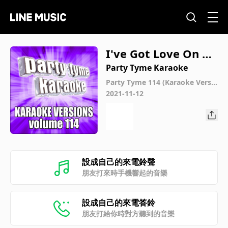
I've Got Love On M
y Mind (Made Popul
Party Tyme Karaoke
ar By Natalie Cole)
Party Tyme 114 (Karaoke Versio
ns)
2021-11-12
[Karaoke Version]
設成自己的來電鈴聲
朋友打來時手機響起的音樂
設成自己的來電答鈴
朋友打給你時對方聽到的音樂