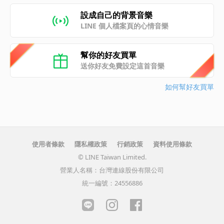
設成自己的背景音樂
LINE 個人檔案頁的心情音樂
幫你的好友買單
送你好友免費設定這首音樂
如何幫好友買單
使用者條款
隱私權政策
行銷政策
資料使用條款
© LINE Taiwan Limited.
營業人名稱：台灣連線股份有限公司
統一編號：24556886