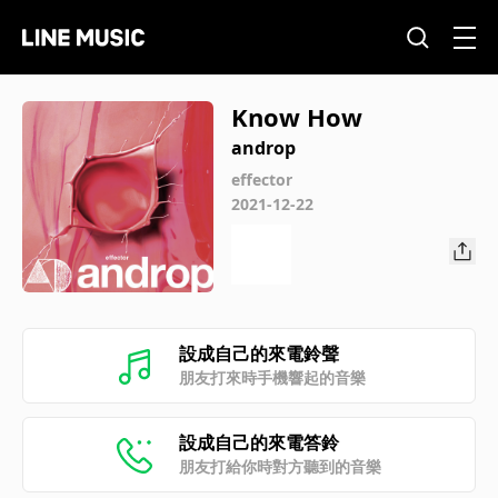
Know How
androp
effector
2021-12-22
設成自己的來電鈴聲
朋友打來時手機響起的音樂
設成自己的來電答鈴
朋友打給你時對方聽到的音樂