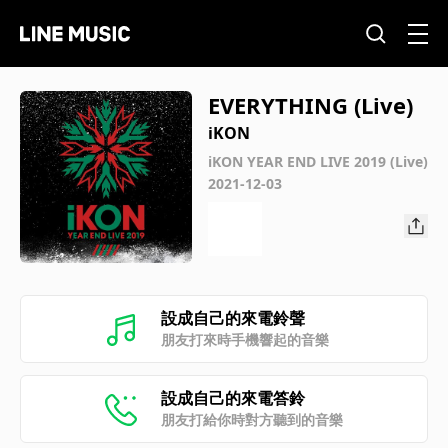
EVERYTHING (Live)
iKON
iKON YEAR END LIVE 2019 (Live)
2021-12-03
設成自己的來電鈴聲
朋友打來時手機響起的音樂
設成自己的來電答鈴
朋友打給你時對方聽到的音樂