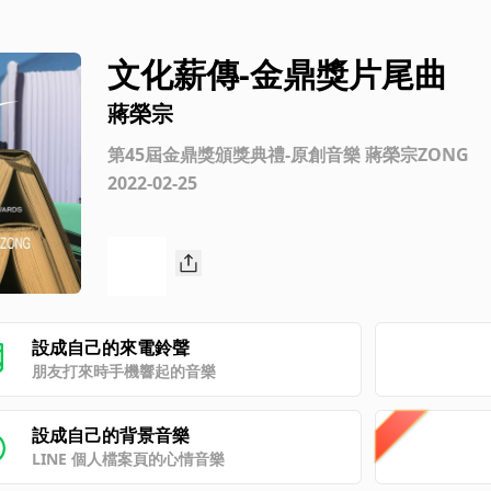
文化薪傳-金鼎獎片尾曲
蔣榮宗
第45屆金鼎獎頒獎典禮-原創音樂 蔣榮宗ZONG
2022-02-25
設成自己的來電鈴聲
朋友打來時手機響起的音樂
設成自己的背景音樂
LINE 個人檔案頁的心情音樂