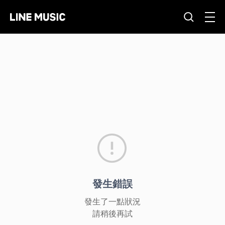
發生錯誤
發生了一點狀況
請稍後再試