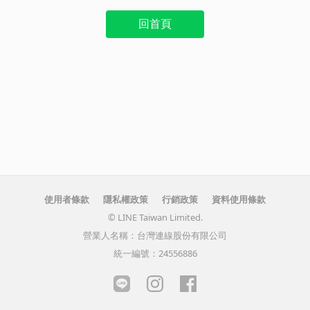
回首頁
使用者條款
隱私權政策
行銷政策
資料使用條款
© LINE Taiwan Limited.
營業人名稱：台灣連線股份有限公司
統一編號：24556886