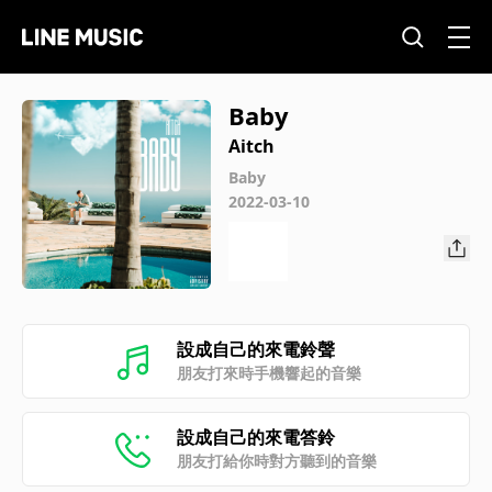
Baby
Aitch
Baby
2022-03-10
設成自己的來電鈴聲
朋友打來時手機響起的音樂
設成自己的來電答鈴
朋友打給你時對方聽到的音樂