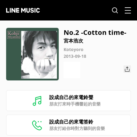
No.2 -Cotton time-
宮本浩次
Kotoyoro
2013-09-18
設成自己的來電鈴聲
朋友打來時手機響起的音樂
設成自己的來電答鈴
朋友打給你時對方聽到的音樂