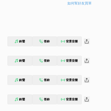
如何幫好友買單
鈴聲
答鈴
背景音樂
鈴聲
答鈴
背景音樂
鈴聲
答鈴
背景音樂
鈴聲
答鈴
背景音樂