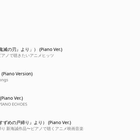
の刃』より」） (Piano Ver.)
ピアノで聴きたいアニメヒッツ
 (Piano Version)
ongs
ano Ver.)
IANO ECHOES
めの戸締り』より） (Piano Ver.)
締り 新海誠作品〜ピアノで聴くアニメ映画音楽