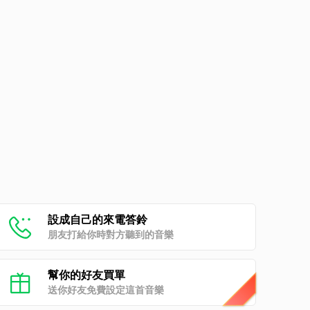
設成自己的來電答鈴
朋友打給你時對方聽到的音樂
幫你的好友買單
送你好友免費設定這首音樂