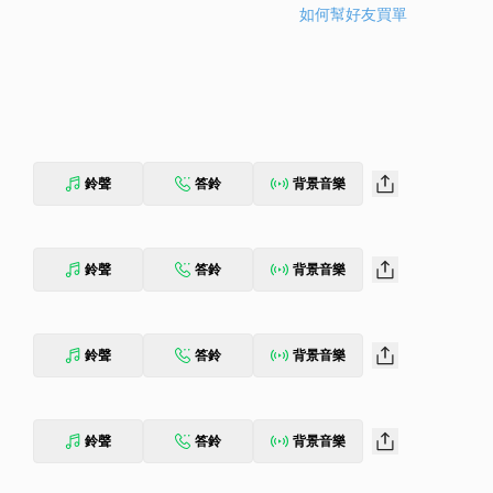
如何幫好友買單
鈴聲
答鈴
背景音樂
鈴聲
答鈴
背景音樂
鈴聲
答鈴
背景音樂
鈴聲
答鈴
背景音樂