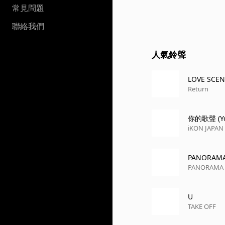
常見問題
聯絡我們
人氣鈴聲
LOVE SCE
Return
你的歌聲 (You
iKON JAPAN 
PANORAM
PANORAMA
U
TAKE OFF