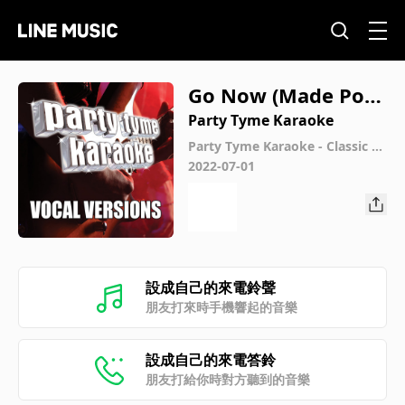
Go Now (Made Pop
ular By The Moody
Party Tyme Karaoke
Blues) [Vocal Versio
Party Tyme Karaoke - Classic R
ock Hits 1 (Vocal Versions)
2022-07-01
n]
設成自己的來電鈴聲
朋友打來時手機響起的音樂
設成自己的來電答鈴
朋友打給你時對方聽到的音樂