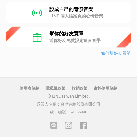
設成自己的背景音樂
LINE 個人檔案頁的心情音樂
幫你的好友買單
送你好友免費設定這首音樂
如何幫好友買單
使用者條款
隱私權政策
行銷政策
資料使用條款
© LINE Taiwan Limited.
營業人名稱：台灣連線股份有限公司
統一編號：24556886