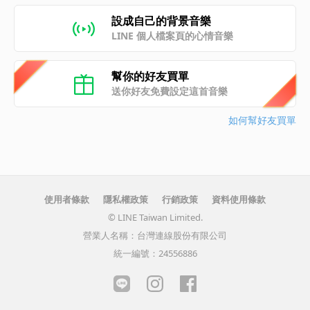
設成自己的背景音樂
LINE 個人檔案頁的心情音樂
幫你的好友買單
送你好友免費設定這首音樂
如何幫好友買單
使用者條款
隱私權政策
行銷政策
資料使用條款
© LINE Taiwan Limited.
營業人名稱：台灣連線股份有限公司
統一編號：24556886