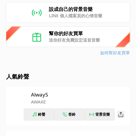
設成自己的背景音樂
LINE 個人檔案頁的心情音樂
幫你的好友買單
送你好友免費設定這首音樂
如何幫好友買單
人氣鈴聲
AlwayS
AWAKE
鈴聲
答鈴
背景音樂