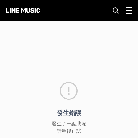
發生錯誤
發生了一點狀況
請稍後再試