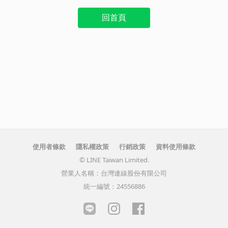
回首頁
使用者條款
隱私權政策
行銷政策
資料使用條款
© LINE Taiwan Limited.
營業人名稱：台灣連線股份有限公司
統一編號：24556886