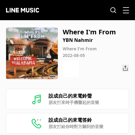
Where I'm From
YBN Nahmir
Where I'm From
2022-08-05
設成自己的來電鈴聲
朋友打來時手機響起的音樂
設成自己的來電答鈴
朋友打給你時對方聽到的音樂