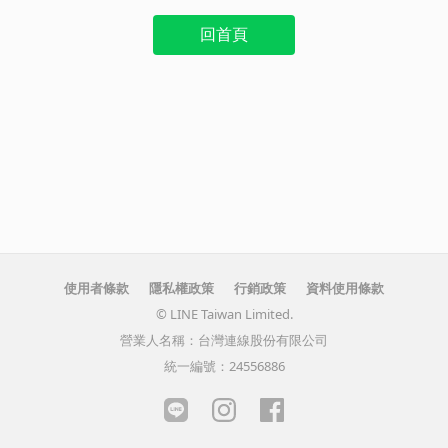
回首頁
使用者條款
隱私權政策
行銷政策
資料使用條款
© LINE Taiwan Limited.
營業人名稱：台灣連線股份有限公司
統一編號：24556886