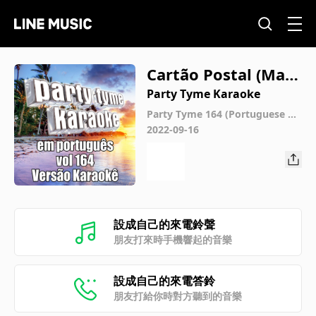
Cartão Postal (Mad
e Popular By Exalta
Party Tyme Karaoke
samba) [Karaoke Ve
Party Tyme 164 (Portuguese Ka
raoke Versions)
2022-09-16
rsion]
設成自己的來電鈴聲
朋友打來時手機響起的音樂
設成自己的來電答鈴
朋友打給你時對方聽到的音樂