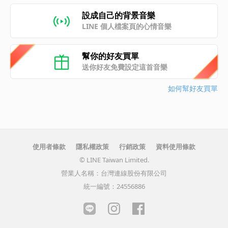
設成自己的背景音樂
LINE 個人檔案頁的心情音樂
幫你的好友買單
送你好友免費設定這首音樂
如何幫好友買單
使用者條款
隱私權政策
行銷政策
資料使用條款
© LINE Taiwan Limited.
營業人名稱：台灣連線股份有限公司
統一編號：24556886