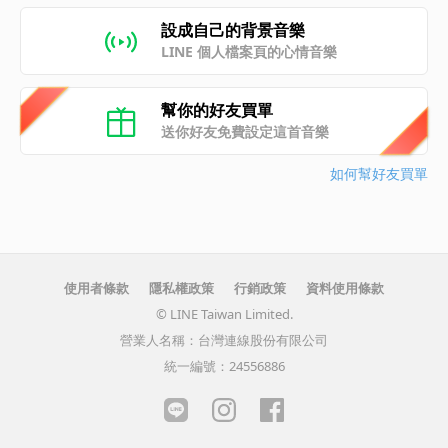
設成自己的背景音樂
LINE 個人檔案頁的心情音樂
幫你的好友買單
送你好友免費設定這首音樂
如何幫好友買單
使用者條款
隱私權政策
行銷政策
資料使用條款
© LINE Taiwan Limited.
營業人名稱：台灣連線股份有限公司
統一編號：24556886