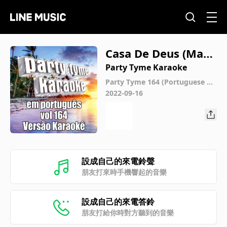
Casa De Deus (Made
Popular By Damare
Party Tyme Karaoke
s) [Karaoke Version]
Party Tyme 164 (Portuguese Ka
raoke Versions)
2022-09-16
設成自己的來電鈴聲
朋友打來時手機響起的音樂
設成自己的來電答鈴
朋友打給你時對方聽到的音樂