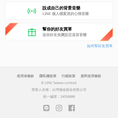
設成自己的背景音樂
LINE 個人檔案頁的心情音樂
幫你的好友買單
送你好友免費設定這首音樂
如何幫好友買單
使用者條款
隱私權政策
行銷政策
資料使用條款
© LINE Taiwan Limited.
營業人名稱：台灣連線股份有限公司
統一編號：24556886