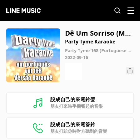
Dê Um Sorriso (Mad
e Popular By J. Net
Party Tyme Karaoke
o) [Karaoke Versio
Party Tyme 168 (Portuguese Ka
raoke Versions)
2022-09-16
n]
設成自己的來電鈴聲
朋友打來時手機響起的音樂
設成自己的來電答鈴
朋友打給你時對方聽到的音樂