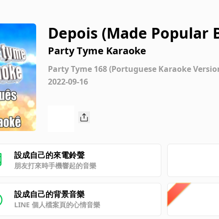
Depois (Made Popular 
ke Version]
Party Tyme Karaoke
Party Tyme 168 (Portuguese Karaoke Versio
2022-09-16
設成自己的來電鈴聲
朋友打來時手機響起的音樂
設成自己的背景音樂
LINE 個人檔案頁的心情音樂