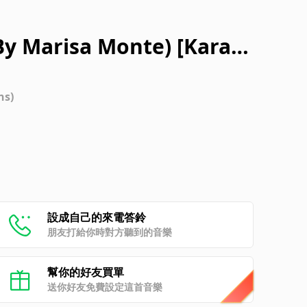
By Marisa Monte) [Karao
ns)
設成自己的來電答鈴
朋友打給你時對方聽到的音樂
幫你的好友買單
送你好友免費設定這首音樂