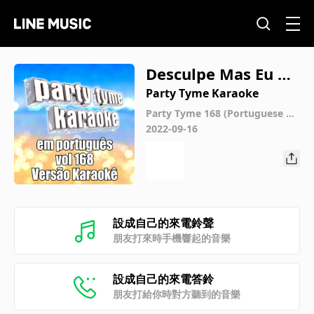
Desculpe Mas Eu Vo
u Chorar (Made Pop
Party Tyme Karaoke
ular By Leandro E L
Party Tyme 168 (Portuguese Ka
raoke Versions)
2022-09-16
eonardo) [Karaoke
Version]
設成自己的來電鈴聲
朋友打來時手機響起的音樂
設成自己的來電答鈴
朋友打給你時對方聽到的音樂