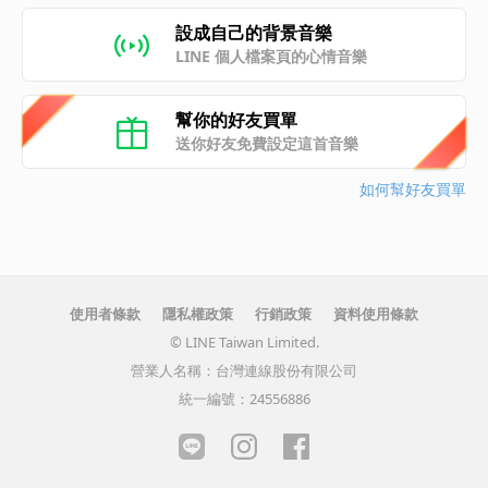
設成自己的背景音樂
LINE 個人檔案頁的心情音樂
幫你的好友買單
送你好友免費設定這首音樂
如何幫好友買單
使用者條款
隱私權政策
行銷政策
資料使用條款
© LINE Taiwan Limited.
營業人名稱：台灣連線股份有限公司
統一編號：24556886