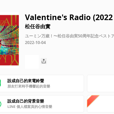
Valentine's Radio (2022
松任谷由實
ユーミン万歳！〜松任谷由実50周年記念ベスト
2022-10-04
設成自己的來電鈴聲
朋友打來時手機響起的音樂
設成自己的背景音樂
LINE 個人檔案頁的心情音樂