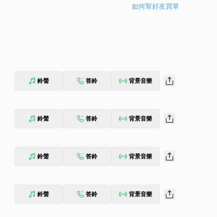
如何幫好友買單
鈴聲
答鈴
背景音樂
鈴聲
答鈴
背景音樂
鈴聲
答鈴
背景音樂
鈴聲
答鈴
背景音樂