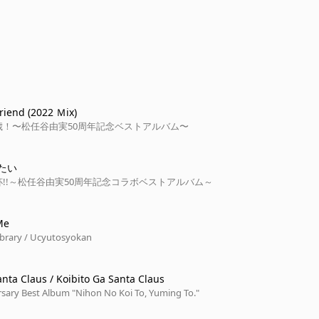
Friend (2022 Ｍix)
歳！〜松任谷由実50周年記念ベストアルバム〜
たい
!!～松任谷由実50周年記念コラボベストアルバム～
Me
ibrary / Ucyutosyokan
nta Claus / Koibito Ga Santa Claus
rsary Best Album "Nihon No Koi To, Yuming To."