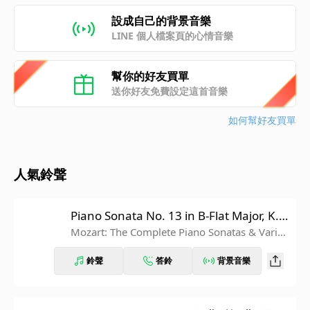
設成自己的背景音樂
LINE 個人檔案頁的心情音樂
幫你的好友買單
送你好友免費設定這首音樂
如何幫好友買單
人氣鈴聲
Piano Sonata No. 13 in B-Flat Major, K. 3
33: III. Allegretto grazioso
Mozart: The Complete Piano Sonatas & Variati
ons
鈴聲
答鈴
背景音樂