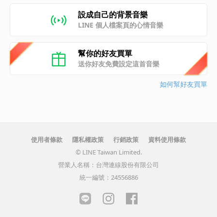
設成自己的背景音樂
LINE 個人檔案頁的心情音樂
幫你的好友買單
送你好友免費設定這首音樂
如何幫好友買單
使用者條款
隱私權政策
行銷政策
資料使用條款
© LINE Taiwan Limited.
營業人名稱：台灣連線股份有限公司
統一編號：24556886