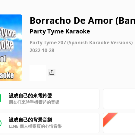
Borracho De Amor (Ban
nda La Trakalosa De Mo
Party Tyme Karaoke
on]
Party Tyme 207 (Spanish Karaoke Versions)
2022-10-28
設成自己的來電鈴聲
朋友打來時手機響起的音樂
設成自己的背景音樂
LINE 個人檔案頁的心情音樂