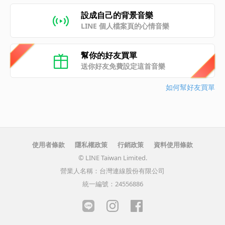
設成自己的背景音樂
LINE 個人檔案頁的心情音樂
幫你的好友買單
送你好友免費設定這首音樂
如何幫好友買單
使用者條款
隱私權政策
行銷政策
資料使用條款
© LINE Taiwan Limited.
營業人名稱：台灣連線股份有限公司
統一編號：24556886