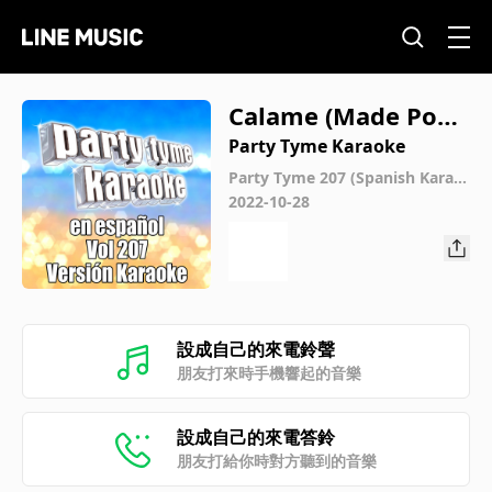
Calame (Made Popu
lar By Tierra Cali) [K
Party Tyme Karaoke
araoke Version]
Party Tyme 207 (Spanish Karao
ke Versions)
2022-10-28
設成自己的來電鈴聲
朋友打來時手機響起的音樂
設成自己的來電答鈴
朋友打給你時對方聽到的音樂