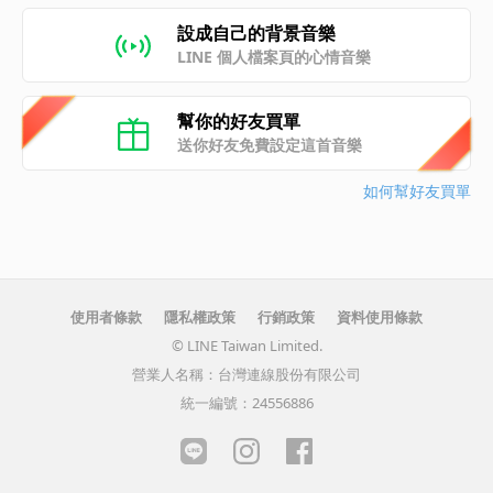
設成自己的背景音樂
LINE 個人檔案頁的心情音樂
幫你的好友買單
送你好友免費設定這首音樂
如何幫好友買單
使用者條款
隱私權政策
行銷政策
資料使用條款
© LINE Taiwan Limited.
營業人名稱：台灣連線股份有限公司
統一編號：24556886