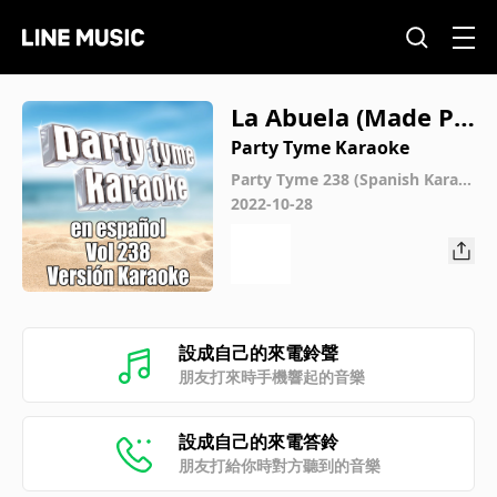
La Abuela (Made Po
pular By Wilfred Y L
Party Tyme Karaoke
a Ganga) [Karaoke
Party Tyme 238 (Spanish Karao
ke Versions)
2022-10-28
Version]
設成自己的來電鈴聲
朋友打來時手機響起的音樂
設成自己的來電答鈴
朋友打給你時對方聽到的音樂