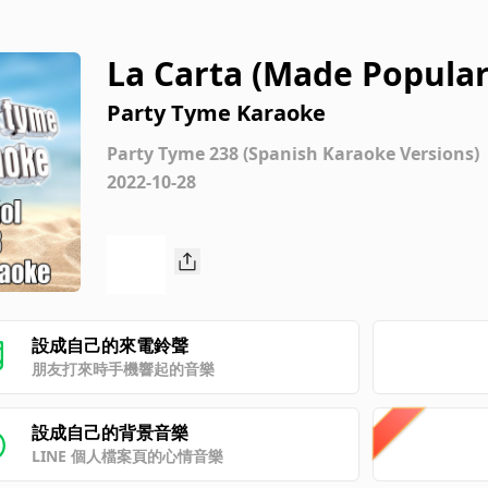
La Carta (Made Popular
[Karaoke Version]
Party Tyme Karaoke
Party Tyme 238 (Spanish Karaoke Versions)
2022-10-28
設成自己的來電鈴聲
朋友打來時手機響起的音樂
設成自己的背景音樂
LINE 個人檔案頁的心情音樂