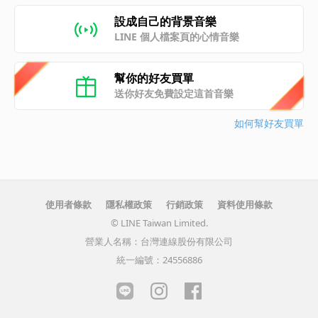
設成自己的背景音樂
LINE 個人檔案頁的心情音樂
幫你的好友買單
送你好友免費設定這首音樂
如何幫好友買單
使用者條款
隱私權政策
行銷政策
資料使用條款
© LINE Taiwan Limited.
營業人名稱：台灣連線股份有限公司
統一編號：24556886