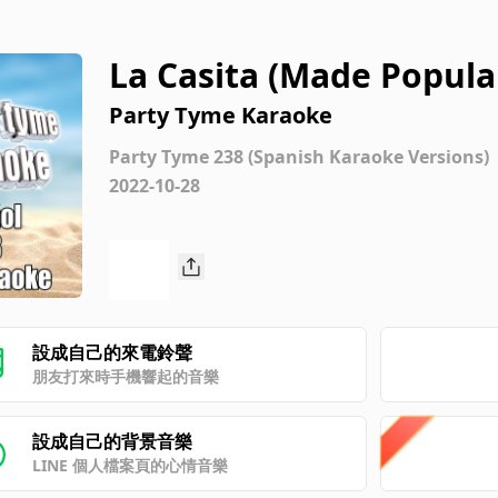
La Casita (Made Popular
ke Version]
Party Tyme Karaoke
Party Tyme 238 (Spanish Karaoke Versions)
2022-10-28
設成自己的來電鈴聲
朋友打來時手機響起的音樂
設成自己的背景音樂
LINE 個人檔案頁的心情音樂