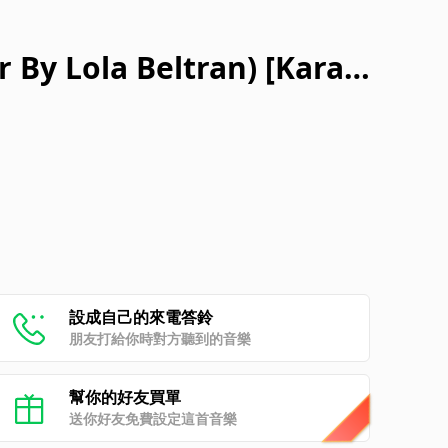
 By Lola Beltran) [Karao
設成自己的來電答鈴
朋友打給你時對方聽到的音樂
幫你的好友買單
送你好友免費設定這首音樂