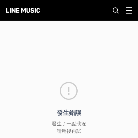
發生錯誤
發生了一點狀況
請稍後再試