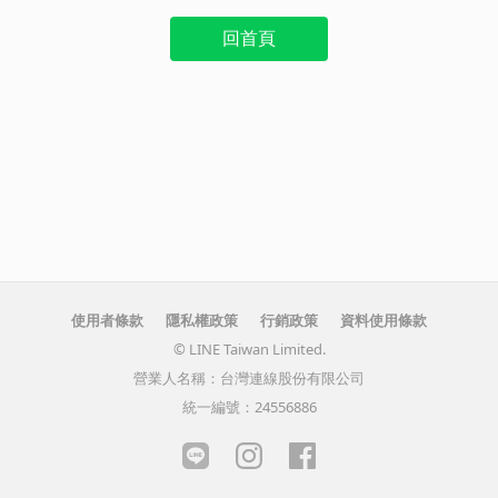
回首頁
使用者條款
隱私權政策
行銷政策
資料使用條款
© LINE Taiwan Limited.
營業人名稱：台灣連線股份有限公司
統一編號：24556886