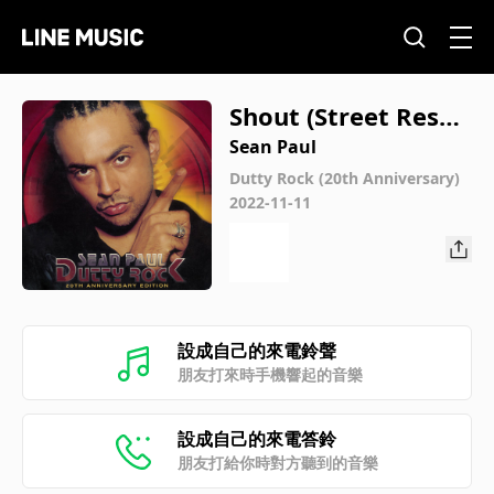
Shout (Street Respe
ct)
Sean Paul
Dutty Rock (20th Anniversary)
2022-11-11
設成自己的來電鈴聲
朋友打來時手機響起的音樂
設成自己的來電答鈴
朋友打給你時對方聽到的音樂