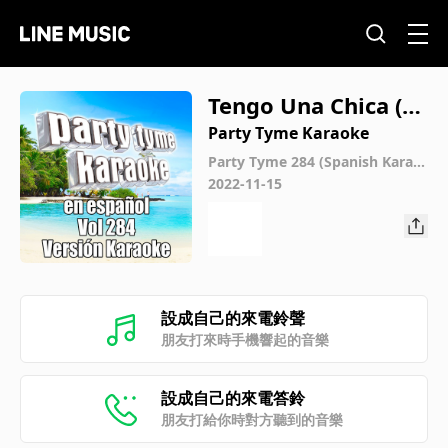
Tengo Una Chica (M
ade Popular By Ho
Party Tyme Karaoke
mbres G) [Karaoke
Party Tyme 284 (Spanish Karao
ke Versions)
2022-11-15
Version]
設成自己的來電鈴聲
朋友打來時手機響起的音樂
設成自己的來電答鈴
朋友打給你時對方聽到的音樂