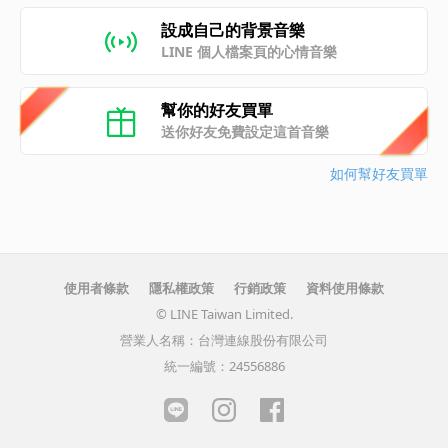
設成自己的背景音樂
LINE 個人檔案頁的心情音樂
幫你的好友買單
送你好友免費設定這首音樂
如何幫好友買單
使用者條款
隱私權政策
行銷政策
資料使用條款
© LINE Taiwan Limited.
營業人名稱：台灣連線股份有限公司
統一編號：24556886