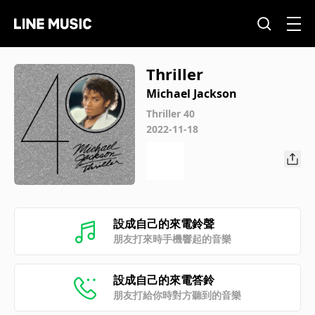
Thriller
Michael Jackson
Thriller 40
2022-11-18
設成自己的來電鈴聲
朋友打來時手機響起的音樂
設成自己的來電答鈴
朋友打給你時對方聽到的音樂