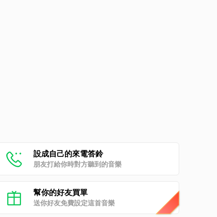
設成自己的來電答鈴
朋友打給你時對方聽到的音樂
幫你的好友買單
送你好友免費設定這首音樂