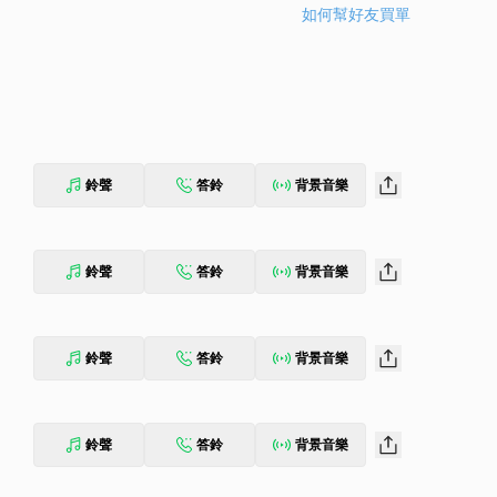
如何幫好友買單
鈴聲
答鈴
背景音樂
鈴聲
答鈴
背景音樂
鈴聲
答鈴
背景音樂
鈴聲
答鈴
背景音樂