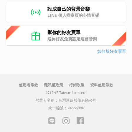
設成自己的背景音樂
LINE 個人檔案頁的心情音樂
幫你的好友買單
送你好友免費設定這首音樂
如何幫好友買單
使用者條款
隱私權政策
行銷政策
資料使用條款
© LINE Taiwan Limited.
營業人名稱：台灣連線股份有限公司
統一編號：24556886