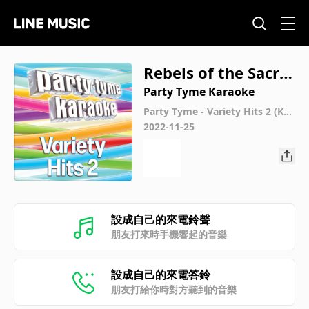
Rebels of the Sacre
d Heart (Made Popu
Party Tyme Karaoke
lar By Flogging Mol
Party Tyme - Variety Hits 2 (Kar
aoke Versions)
2022-11-25
ly) [Karaoke Versio
n]
設成自己的來電鈴聲
朋友打來時手機響起的音樂
設成自己的來電答鈴
朋友打給你時對方聽到的音樂