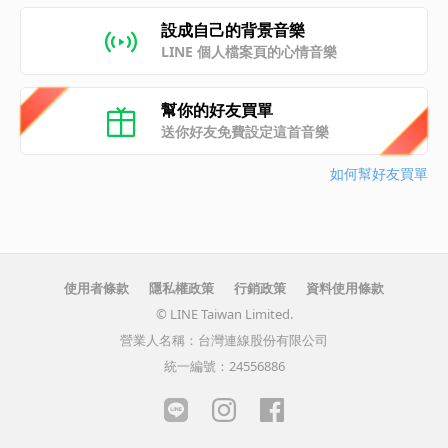
設成自己的背景音樂
LINE 個人檔案頁的心情音樂
幫你的好友買單
送你好友免費設定這首音樂
如何幫好友買單
使用者條款
隱私權政策
行銷政策
資料使用條款
© LINE Taiwan Limited.
營業人名稱：台灣連線股份有限公司
統一編號：24556886