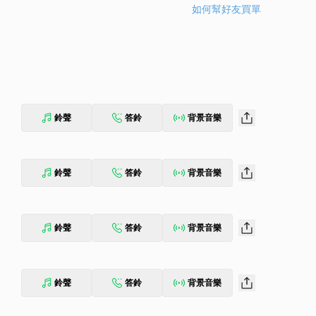
如何幫好友買單
鈴聲
答鈴
背景音樂
鈴聲
答鈴
背景音樂
鈴聲
答鈴
背景音樂
鈴聲
答鈴
背景音樂