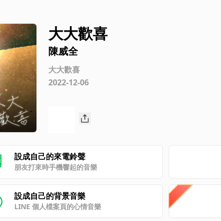
大大歡喜
陳威全
大大歡喜
2022-12-06
設成自己的來電鈴聲
朋友打來時手機響起的音樂
設成自己的背景音樂
LINE 個人檔案頁的心情音樂