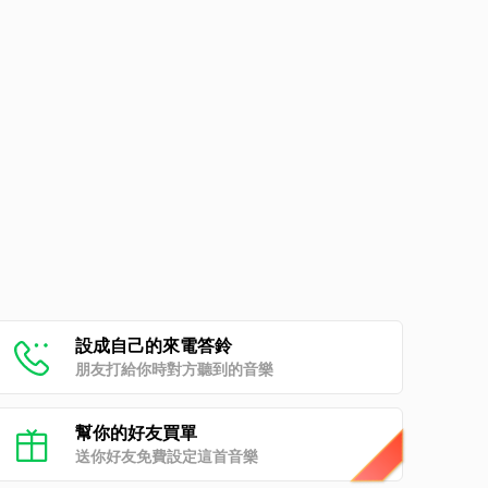
設成自己的來電答鈴
朋友打給你時對方聽到的音樂
幫你的好友買單
送你好友免費設定這首音樂