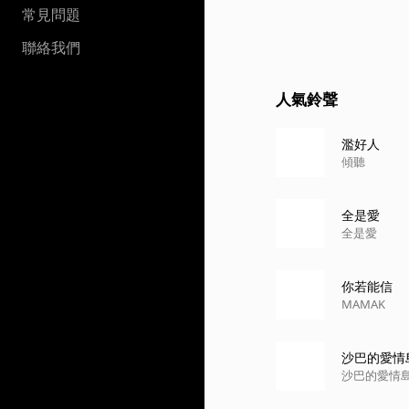
常見問題
聯絡我們
人氣鈴聲
濫好人
傾聽
全是愛
全是愛
你若能信
MAMAK
沙巴的愛情
沙巴的愛情