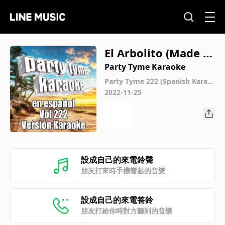
El Arbolito (Made P
opular By Pepe Agu
Party Tyme Karaoke
ilar) [Karaoke Versi
Party Tyme 222 (Spanish Karao
ke Versions)
2022-11-25
on]
設成自己的來電鈴聲
朋友打來時手機響起的音樂
設成自己的來電答鈴
朋友打給你時對方聽到的音樂