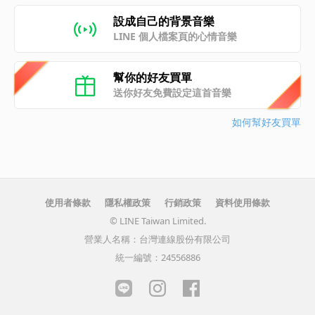
設成自己的背景音樂
LINE 個人檔案頁的心情音樂
幫你的好友買單
送你好友免費設定這首音樂
如何幫好友買單
使用者條款
隱私權政策
行銷政策
資料使用條款
© LINE Taiwan Limited.
營業人名稱：台灣連線股份有限公司
統一編號：24556886