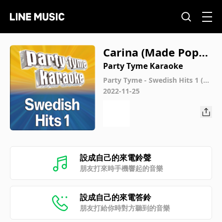
Carina (Made Popul
ar By Larz-Kristerz)
Party Tyme Karaoke
[Karaoke Version]
Party Tyme - Swedish Hits 1 (S
wedish Karaoke Versions)
2022-11-25
設成自己的來電鈴聲
朋友打來時手機響起的音樂
設成自己的來電答鈴
朋友打給你時對方聽到的音樂