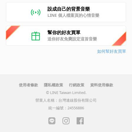
設成自己的背景音樂
LINE 個人檔案頁的心情音樂
幫你的好友買單
送你好友免費設定這首音樂
如何幫好友買單
使用者條款
隱私權政策
行銷政策
資料使用條款
© LINE Taiwan Limited.
營業人名稱：台灣連線股份有限公司
統一編號：24556886