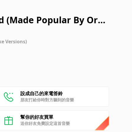
ad (Made Popular By Oru
ke Versions)
設成自己的來電答鈴
朋友打給你時對方聽到的音樂
幫你的好友買單
送你好友免費設定這首音樂