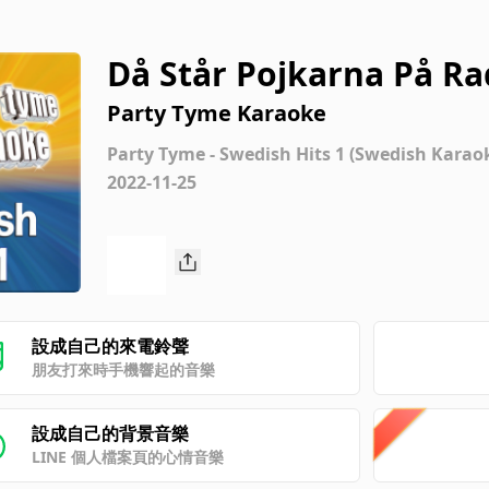
Då Står Pojkarna På R
p) [Karaoke Version]
Party Tyme Karaoke
Party Tyme - Swedish Hits 1 (Swedish Karao
2022-11-25
設成自己的來電鈴聲
朋友打來時手機響起的音樂
設成自己的背景音樂
LINE 個人檔案頁的心情音樂