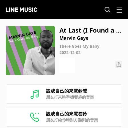
At Last (I Found a L
ove)
Marvin Gaye
There Goes My Baby
2022-12-02
設成自己的來電鈴聲
朋友打來時手機響起的音樂
設成自己的來電答鈴
朋友打給你時對方聽到的音樂