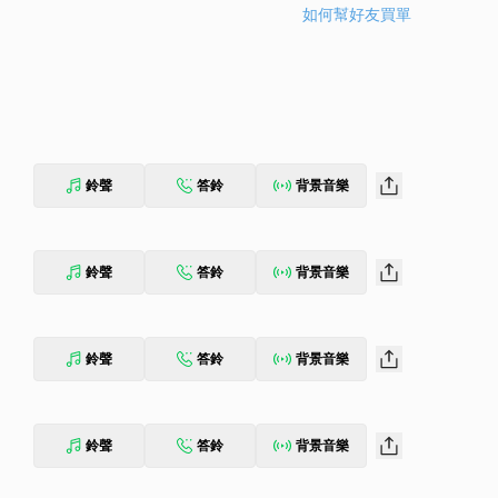
如何幫好友買單
鈴聲
答鈴
背景音樂
鈴聲
答鈴
背景音樂
鈴聲
答鈴
背景音樂
鈴聲
答鈴
背景音樂