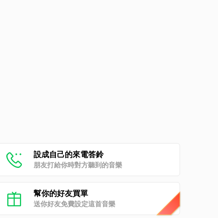
設成自己的來電答鈴
朋友打給你時對方聽到的音樂
幫你的好友買單
送你好友免費設定這首音樂