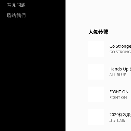
常見問題
聯絡我們
人氣鈴聲
Go Stronge
GO STRONG
Hands Up (
ALL BLUE
FIGHT ON
FIGHT ON
2020棒次歌
IT'S TIME