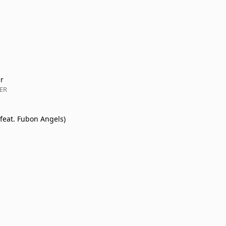
r
ER
feat. Fubon Angels)