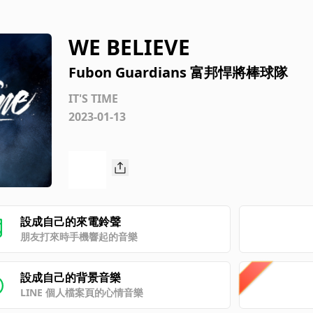
WE BELIEVE
Fubon Guardians 富邦悍將棒球隊
IT'S TIME
2023-01-13
設成自己的來電鈴聲
朋友打來時手機響起的音樂
設成自己的背景音樂
LINE 個人檔案頁的心情音樂