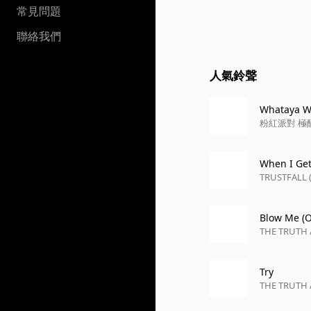
常見問題
聯絡我們
人氣鈴聲
Whataya W
粉紅派對 極
When I Get
TRUSTFALL (
Blow Me (O
THE TRUTH 
Try
THE TRUTH 