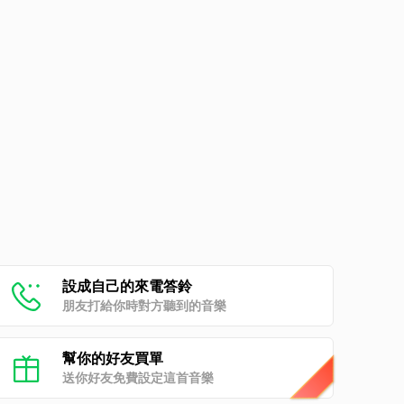
設成自己的來電答鈴
朋友打給你時對方聽到的音樂
幫你的好友買單
送你好友免費設定這首音樂