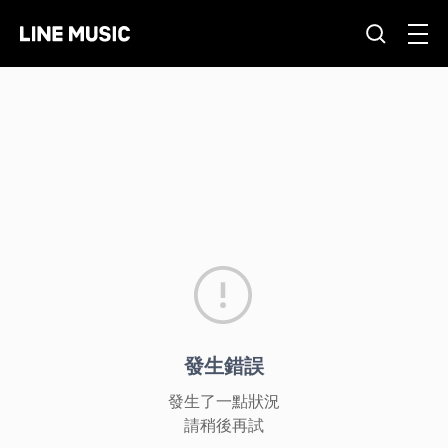
發生錯誤
發生了一點狀況
請稍後再試