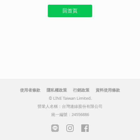
回首頁
使用者條款
隱私權政策
行銷政策
資料使用條款
© LINE Taiwan Limited.
營業人名稱：台灣連線股份有限公司
統一編號：24556886